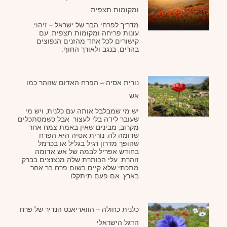
ומקומות תצפית
מדריך לפרחי הבר של ישראל – זיהוי,
עונות פריחה ומקומות תצפית, עם
קישורים לכל אחד מהזנים הנפוצים
בהרים, בנגב ולאורך החוף.
נורית אסיה – הפרח האדום שזוהר כמו
אש
יש מי שמבלבל אותה עם כלנית, ויש מי
שעובר לידה בלי לעצור. אבל כשמסתכלים
מקרוב, מבינים שאין באמת צמח אחר
שדומה לה. נורית אסיה היא הפרח
שהופך מדרון רגיל בגליל או בכרמל
בחודש אפריל לבמה של אש אדומה
זוהרת. עלי הכותרת שלה מנצנצים בברק
מתכתי שלא קיים בשום פרח בר אחר
בארץ. אם פעם תיתקלו
כלנית כחולה – הוואריאנט הנדיר של פרח
הדגל הישראלי