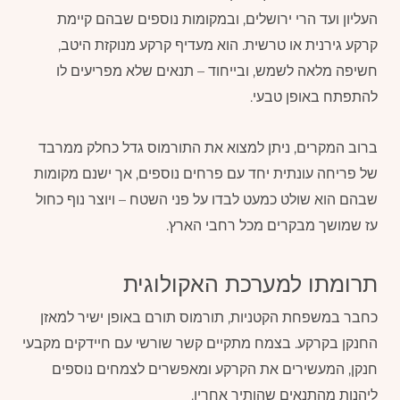
העליון ועד הרי ירושלים, ובמקומות נוספים שבהם קיימת
קרקע גירנית או טרשית. הוא מעדיף קרקע מנוקזת היטב,
חשיפה מלאה לשמש, ובייחוד – תנאים שלא מפריעים לו
להתפתח באופן טבעי.
ברוב המקרים, ניתן למצוא את התורמוס גדל כחלק ממרבד
של פריחה עונתית יחד עם פרחים נוספים, אך ישנם מקומות
שבהם הוא שולט כמעט לבדו על פני השטח – ויוצר נוף כחול
עז שמושך מבקרים מכל רחבי הארץ.
תרומתו למערכת האקולוגית
כחבר במשפחת הקטניות, תורמוס תורם באופן ישיר למאזן
החנקן בקרקע. בצמח מתקיים קשר שורשי עם חיידקים מקבעי
חנקן, המעשירים את הקרקע ומאפשרים לצמחים נוספים
ליהנות מהתנאים שהותיר אחריו.