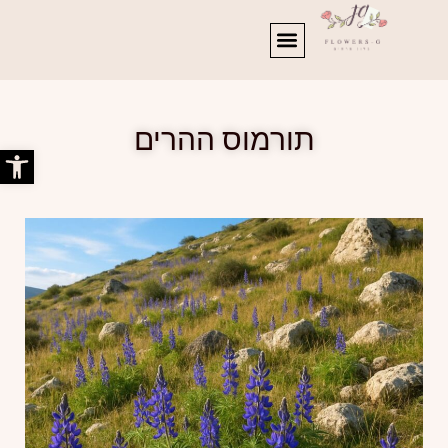
תורמוס ההרים
פתח סרג