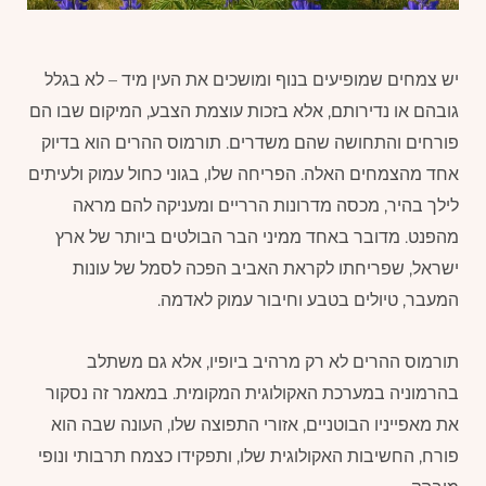
יש צמחים שמופיעים בנוף ומושכים את העין מיד – לא בגלל
גובהם או נדירותם, אלא בזכות עוצמת הצבע, המיקום שבו הם
פורחים והתחושה שהם משדרים. תורמוס ההרים הוא בדיוק
אחד מהצמחים האלה. הפריחה שלו, בגוני כחול עמוק ולעיתים
לילך בהיר, מכסה מדרונות הרריים ומעניקה להם מראה
מהפנט. מדובר באחד ממיני הבר הבולטים ביותר של ארץ
ישראל, שפריחתו לקראת האביב הפכה לסמל של עונות
המעבר, טיולים בטבע וחיבור עמוק לאדמה.
תורמוס ההרים לא רק מרהיב ביופיו, אלא גם משתלב
בהרמוניה במערכת האקולוגית המקומית. במאמר זה נסקור
את מאפייניו הבוטניים, אזורי התפוצה שלו, העונה שבה הוא
פורח, החשיבות האקולוגית שלו, ותפקידו כצמח תרבותי ונופי