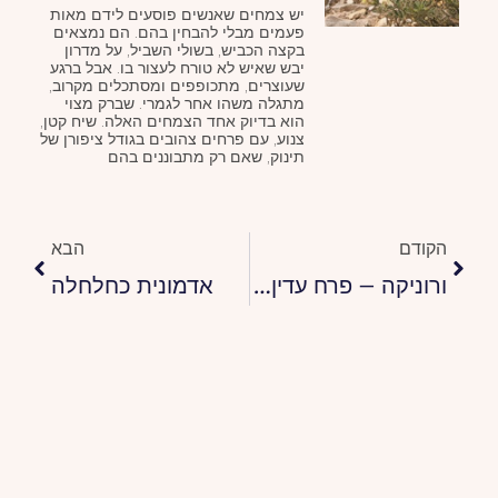
יש צמחים שאנשים פוסעים לידם מאות
פעמים מבלי להבחין בהם. הם נמצאים
בקצה הכביש, בשולי השביל, על מדרון
יבש שאיש לא טורח לעצור בו. אבל ברגע
שעוצרים, מתכופפים ומסתכלים מקרוב,
מתגלה משהו אחר לגמרי. שברק מצוי
הוא בדיוק אחד הצמחים האלה. שיח קטן,
צנוע, עם פרחים צהובים בגודל ציפורן של
תינוק, שאם רק מתבוננים בהם
קודם
הבא
הקודם
הבא
ורוניקה – פרח עדין עם פריחה מרשימה
אדמונית כחלחלה