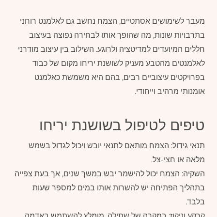
מעבר לשימושים אסתטיים, הצמח נחשב גם לאלמנט רוחני
בתרבויות שונות, מה שהופך אותו לבחירה נפוצה בעיצוב
חללים המיועדים למדיטציה ולרוגע. השילוב בין עיצוב מודרני
לאלמנטים מהטבע מעניק לשושנת יריחו מקום של כבוד
בפרויקטים עיצוביים רבים, בהם היא משמשת כאלמנט
אומנותי מרהיב וייחודי.
טיפים לטיפול בשושנת יריחו
תנאי גידול: הצמח מותאם לתנאי יובש ויכול לגדול בשמש
מלאה או חצי-צל.
השקיה: הצמח יכול להישמר יבש במשך שנים, אך בעת צפייה
בתהליך הפתיחה יש להשרות אותו במים למספר שעות
בלבד.
קרקע וניקוז: במקרה של שתילה, מומלץ להשתמש באדמה