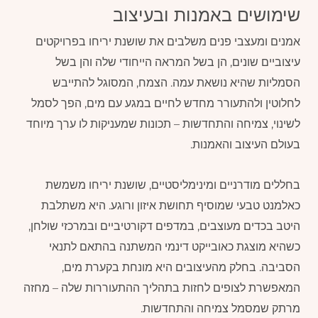
שימושים באמנות ובעיצוב
אמנים ומעצבי פנים משלבים את שושנת יריחו בפרויקטים
עיצוביים שונים, הן בשל המראה הייחודי שלה והן בשל
הסמליות שהיא נושאת עמה. הצמח, המסוגל להתייבש
לחלוטין ולהתעורר מחדש לחיים במגע עם מים, הפך לסמל
לשינוי, צמיחה והתחדשות – תכונות שמעניקות לו ערך מיוחד
בעולם העיצוב והאמנות.
בחללים מודרניים ומינימליסטיים, שושנת יריחו משמשת
כאלמנט טבעי שמוסיף תחושת איזון ורוגע. היא משתלבת
היטב בכדים מעוצבים, במדפים דקורטיביים ובמרכזי שולחן,
כשהיא מוצגת כאובייקט דינמי המשתנה בהתאם לתנאי
הסביבה. בחלק מהעיצובים היא מונחת בקערת מים,
המאפשרת לצופים לחזות בתהליך ההתעוררות שלה – מחזה
מרתק שמסמל צמיחה והתחדשות.