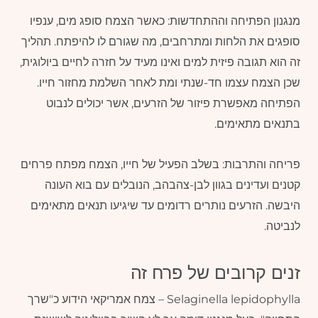
מנגנון הפתיחה וההתחדשות: כאשר הצמח סופג מים, ענפיו
סופגים את הלחות ומתרחבים, מה שגורם לו להיפתח. תהליך
זה הוא תגובה פיזית למים ואינו מעיד על חזרה לחיים ביולוגית,
שכן הצמח עצמו חד-שנתי ומת לאחר השלמת מחזור חייו.
הפתיחה מאפשרת פיזור של הזרעים, אשר יכולים לנבוט
בתנאים מתאימים.
פריחה והתרבות: בשלב הפעיל של חייו, הצמח מפתח פרחים
קטנים ועדינים בגוון לבן-צהבהב, הנובלים עם בוא העונה
היבשה. הזרעים נותרים רדומים עד שיגיעו תנאים מתאימים
לנביטה.
זנים קרובים של פרח זה
Selaginella lepidophylla – צמח אמריקאי הידוע כ"שרך