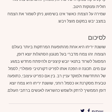
חולית ומנוקזת היטב.
שמירה על הצמח: כאשר אינו בשימוש, ניתן לשמור את הצמח
במצב יבש במקום מוצל ויבש.
לסיכום
שושנת יריחו היא אחת מהתופעות המרתקות ביותר בעולם
הצומח. זהו צמח מדברי בעל מנגנון הסתגלות יוצא דופן,
המסוגל לשרוד בתנאי יובש קיצוניים ולהיפתח מחדש במגע
עם מים. תכונה זו הפכה אותו לפריט דקורטיבי פופולרי, לסמל
של התחדשות ולמוקד עניין רב. בין אם כפריט עיצובי, כתופעה
טבעית מסקרנת או כסמל רוחני, שושנת יריחו היא צמח יוצא
דופן הממשיך לרתק ולשמש כהשראה לאנשים ברחבי העולם.
שיתוף