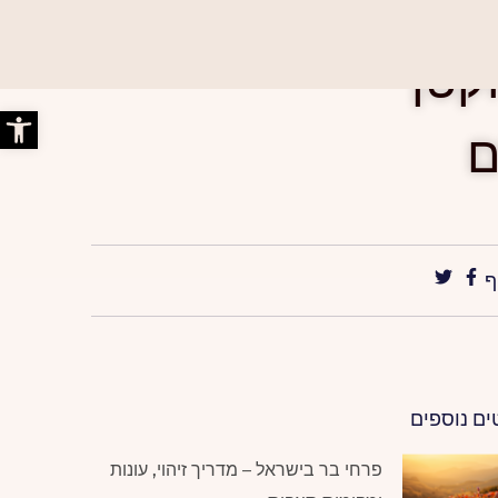
קטן
פתח סרג
ם
ף
ים נוספים
פרחי בר בישראל – מדריך זיהוי, עונות