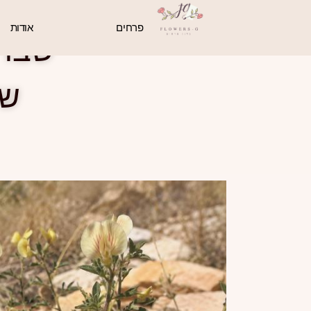
פרחים
אודות
שברק
שמ