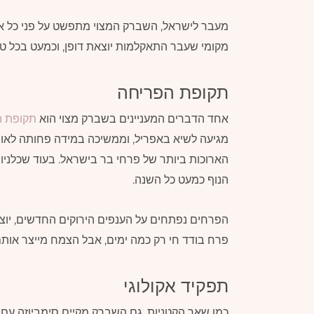
מעבר לישראל, השברק המצוי מתפשט על פני כל אגן 
מקומי שעבר התאקלמות יוצאת דופן, וכמעט בכל טי
תקופת הפריחה
אחד הדברים המעניינים בשברק מצוי הוא
תקופת ה
מגיעה לשיא באפריל, וממשיכה במידה פחותה לאורך
הארוכות ביותר של פרחי בר בישראל. בעוד שכלניו
הנוף כמעט כל השנה.
הפרחים נפתחים על הענפים הירוקים החדשים, יוצא
פרח בודד חי רק כמה ימים, אבל הצמח מייצר אות
תפקיד אקולוגי
כמו שאר הקטניות, גם השברק מקיים סימביוזה עם ח