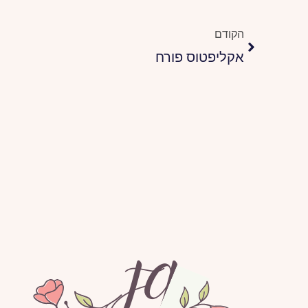
קודם
הקודם
אקליפטוס פורח