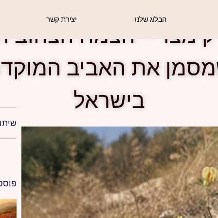
הבלוג שלנו
יצירת קשר
 מצו – הצמח הצהוב ה
סמן את האביב המוקד
בישראל
שיתו
פוסט