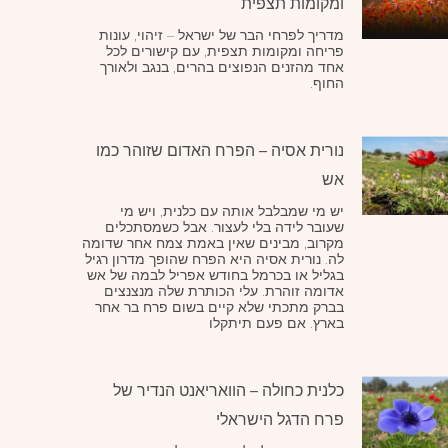
ומקומות תצפית
מדריך לפרחי הבר של ישראל – זיהוי, עונות
פריחה ומקומות תצפית, עם קישורים לכל
אחד מהזנים הנפוצים בהרים, בנגב ולאורך
החוף.
נורית אסיה – הפרח האדום שזוהר כמו
אש
יש מי שמבלבל אותה עם כלנית, ויש מי
שעובר לידה בלי לעצור. אבל כשמסתכלים
מקרוב, מבינים שאין באמת צמח אחר שדומה
לה. נורית אסיה היא הפרח שהופך מדרון רגיל
בגליל או בכרמל בחודש אפריל לבמה של אש
אדומה זוהרת. עלי הכותרת שלה מנצנצים
בברק מתכתי שלא קיים בשום פרח בר אחר
בארץ. אם פעם תיתקלו
כלנית כחולה – הוואריאנט הנדיר של
פרח הדגל הישראלי