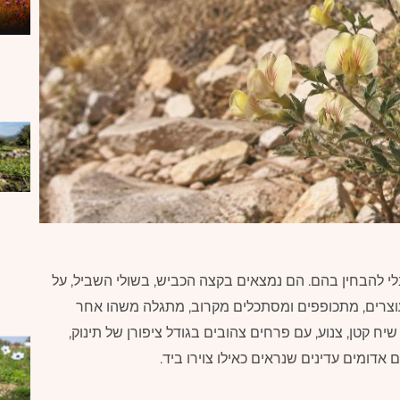
 להבחין בהם. הם נמצאים בקצה הכביש, בשולי השביל, על
עוצרים, מתכופפים ומסתכלים מקרוב, מתגלה משהו אחר
ח קטן, צנוע, עם פרחים צהובים בגודל ציפורן של תינוק,
דומים עדינים שנראים כאילו צוירו ביד.