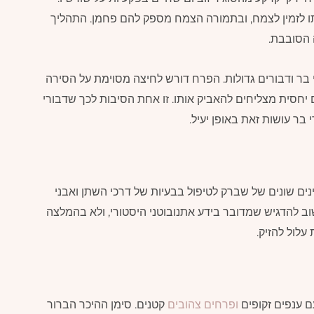
תו לזמין לצמח, ובתמורה הצמח מספק להם פחמן. התהליך
 הסובבת.
בר ודבורים גדולות. הפרח דורש לחיצה מסוימת על הסירה
ם יחסית מצליחים להאביק אותו. זו אחת הסיבות לכך שדבורי
בר עושות זאת באופן יעיל.
ם שונים של שברק לטיפול בבעיות של דרכי השתן ואבני
וב להדגיש שמדובר בידע אתנובוטני היסטורי, ולא בהמלצה
עלול להזיק.
עם ענפים זקופים
ופרחים צהובים
קטנים. סימן ההיכר הברור