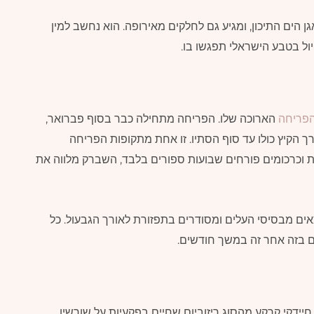
הים התיכון, ומגיע גם לחלקים מאירופה. הוא נחשב למין
ול בטבע הישראלי תפגשו בו.
פריחה
הארוכה שלו. הפריחה מתחילה כבר בסוף פברואר,
 הקיץ כולו עד סוף הסתיו. זו אחת מתקופות הפריחה
ת וכרכומים פורחים שבועות ספורים בלבד, השברק מלווה את
ים מבסיסי העלים ומסודרים בתפזורת לאורך הגבעול. כל
ם בזה אחר זה במשך חודשים.
יידקי קרקע מהסוג ריזוביום שחיים בפקעיות על שורשיו.