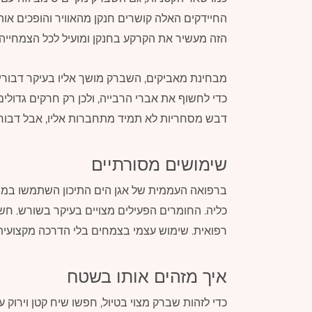
החיידקים האלה קושרים חנקן מהאוויר והופכים או
הזה מעשיר את הקרקע בחנקן ומועיל לכל הצמחייה
מבחינת מאביקים, השברק מושך אליו בעיקר דבורי 
כדי לחשוף את אברי הרבייה, ולכן רק חרקים גדולי
דבש מסחריות לא תמיד מתחברות אליו, אבל דבורי 
שימושים מסורתיים
ברפואה העממית של אגן הים התיכון השתמשו במיני
כליה. החומרים הפעילים מצויים בעיקר בשורש. חש
רפואית. שימוש עצמי בצמחים בלי הדרכה מקצועית 
איך מזהים אותו בשטח
כדי לזהות שברק מצוי בטיול, חפשו שיח קטן וירוק 