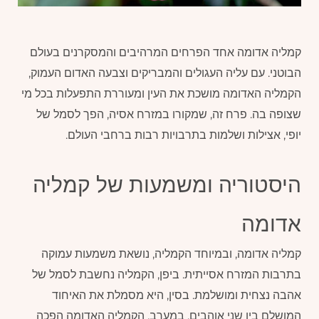
קמליה אדומה אחד הפרחים המרהיבים והמסקרנים בעולם
הבוטני. עם עליה העגולים והמבריקים וצבעה האדום העמוק,
הקמליה האדומה מושכת את העין ומעוררת התפעלות בכל מי
שצופה בה. פרח זה, שמקורו במזרח אסיה, הפך לסמל של
יופי, אצילות ושלמות בתרבויות רבות ברחבי העולם.
היסטוריה ומשמעות של קמליה
אדומה
קמליה אדומה, ובמיוחד הקמליה, נושאת משמעות עמוקה
בתרבות המזרח אסייתית. ביפן, הקמליה נחשבת לסמל של
אהבה נצחית ומושלמת. בסין, היא מסמלת את האיחוד
המושלם בין שני אוהבים. במערב, הקמליה האדומה הפכה