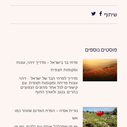
שיתוף
פוסטים נוספים
פרחי בר בישראל – מדריך זיהוי, עונות
ומקומות תצפית
מדריך לפרחי הבר של ישראל – זיהוי,
עונות פריחה ומקומות תצפית, עם
קישורים לכל אחד מהזנים הנפוצים
בהרים, בנגב ולאורך החוף.
נורית אסיה – הפרח האדום שזוהר כמו
אש
יש מי שמבלבל אותה עם כלנית, ויש מי