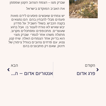
שברק מצו – הצמח הצהוב הקטן שמסמן
את האביב המוקדם בישראל
יש צמחים שאנשים פוסעים לידם מאות
פעמים מבלי להבחין בהם. הם נמצאים
בקצה הכביש, בשולי השביל, על מדרון
יבש שאיש לא טורח לעצור בו. אבל ברגע
שעוצרים, מתכופפים ומסתכלים מקרוב,
מתגלה משהו אחר לגמרי. שברק מצוי
הוא בדיוק אחד הצמחים האלה. שיח קטן,
צנוע, עם פרחים צהובים בגודל ציפורן של
תינוק, שאם רק מתבוננים בהם
קודם
הבא
הקודם
הבא
פרג אדום
אנטוריום אדום – הפרח המרהיב שיקסים את ביתכם