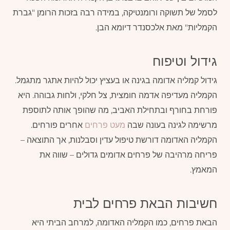
לסמל של תשוקה ורומנטיקה, במידה רבה בזכות הרומן "גברת
הקמליות" מאת אלכסנדר דיומא הבן.
גידול וטיפוח
גידול קמליה אדומה בגינה או בעציץ יכול להיות אתגר מתגמל.
הקמליה מעדיפה אדמה חומצית, צל חלקי, ולחות גבוהה. היא
פורחת בחורף ובתחילת האביב, מה שהופך אותה לתוספת
מרשימה לגינה בעונה שבה
מעט פרחים
אחרים פורחים.
הקמליה האדומה דורשת טיפול עדין וסבלנות, אך התוצאה –
פריחה מרהיבה של פרחים אדומים גדולים – שווה את
המאמץ.
חשיבות הבאת פרחים לבית
הבאת פרחים, כמו הקמליה האדומה, למרחב הביתי היא