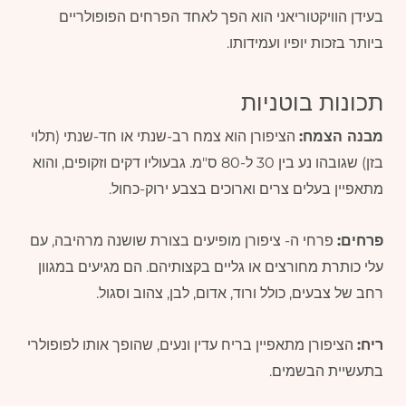
בעידן הוויקטוריאני הוא הפך לאחד הפרחים הפופולריים
ביותר בזכות יופיו ועמידותו.
תכונות בוטניות
מבנה הצמח:
הציפורן הוא צמח רב-שנתי או חד-שנתי (תלוי
בזן) שגובהו נע בין 30 ל-80 ס"מ. גבעוליו דקים וזקופים, והוא
מתאפיין בעלים צרים וארוכים בצבע ירוק-כחול.
פרחים:
פרחי ה- ציפורן מופיעים בצורת שושנה מרהיבה, עם
עלי כותרת מחורצים או גליים בקצותיהם. הם מגיעים במגוון
רחב של צבעים, כולל ורוד, אדום, לבן, צהוב וסגול.
ריח:
הציפורן מתאפיין בריח עדין ונעים, שהופך אותו לפופולרי
בתעשיית הבשמים.