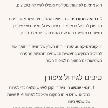
הוא מתאים לערוגות, מסלעות ואפילו לשתילה בעציצים.
3.
רפואה מסורתית –
ברפואה המסורתית השתמשו בפרח
הציפורן לטיפול בכאבים ובבעיות עיכול. חליטת עלי ציפורן
נחשבת כמסייעת בהרגעת מתח ובשיפור מצב הרוח.
4.
קוסמטיקה וטיפוח –
ריחו העדין של הציפורן הופך אותו
למרכיב מבוקש בתעשיית הבשמים. תמציות מהפרח
משמשות גם במוצרים לטיפוח העור.
טיפים לגידול ציפורן
תנאי שמש:
ה- ציפורן זקוק לשמש מלאה כדי לפרוח
במלואו. שתלו אותו במקום שמקבל לפחות 6–8 שעות
של שמש ביום.