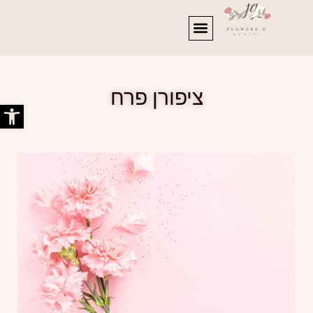
ציפורן פרח
פתח סרג