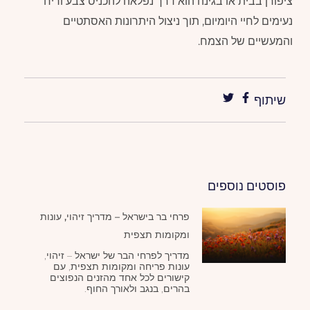
ציפורן בבית או בגינה הוא דרך נפלאה להכניס צבע וריח
נעימים לחיי היומיום, תוך ניצול היתרונות האסתטיים
והמעשיים של הצמח.
שיתוף
פוסטים נוספים
פרחי בר בישראל – מדריך זיהוי, עונות
ומקומות תצפית
מדריך לפרחי הבר של ישראל – זיהוי,
עונות פריחה ומקומות תצפית, עם
קישורים לכל אחד מהזנים הנפוצים
בהרים, בנגב ולאורך החוף.