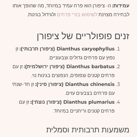
עמידות:
ה- ציפורן הוא פרח עמיד במיוחד, מה שהופך אותו
לבחירה מצוינת
לשימוש בזרי פרחים
ולגידול בגינות.
זנים פופולריים של ציפורן
Dianthus caryophyllus (ציפורן תרבותי):
זן
נפוץ עם פרחים גדולים וצבעוניים.
Dianthus barbatus (ציפורן ירושלמית):
זן עם
פרחים קטנים וצפופים, הנפוצים בגינות נוי.
Dianthus chinensis (ציפורן סיני):
זן חד-שנתי
עם פרחים בצבעים עזים.
Dianthus plumarius (ציפורן נוצתי):
זן עם
פרחים קטנים וריחניים במיוחד.
משמעות תרבותית וסמלית