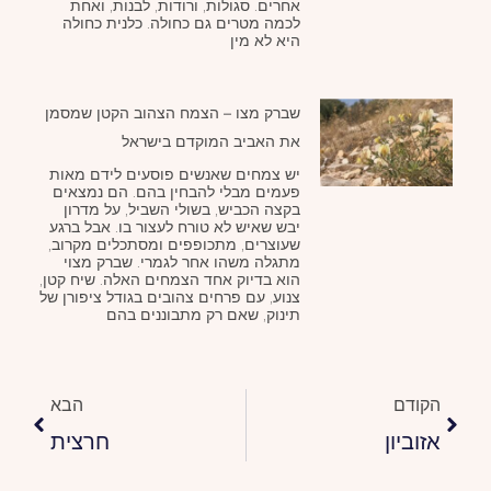
אחרים. סגולות, ורודות, לבנות, ואחת
לכמה מטרים גם כחולה. כלנית כחולה
היא לא מין
שברק מצו – הצמח הצהוב הקטן שמסמן
את האביב המוקדם בישראל
יש צמחים שאנשים פוסעים לידם מאות
פעמים מבלי להבחין בהם. הם נמצאים
בקצה הכביש, בשולי השביל, על מדרון
יבש שאיש לא טורח לעצור בו. אבל ברגע
שעוצרים, מתכופפים ומסתכלים מקרוב,
מתגלה משהו אחר לגמרי. שברק מצוי
הוא בדיוק אחד הצמחים האלה. שיח קטן,
צנוע, עם פרחים צהובים בגודל ציפורן של
תינוק, שאם רק מתבוננים בהם
הבא
הקודם
הבא
אזוביון
חרצית