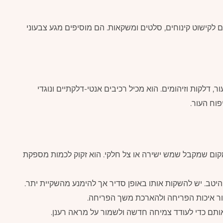
 לקישוט קינוחים, סלטים ומשקאות. הם מוסיפים מגע צבעוני
דלקות וזיהומים. הוא מכיל רכיבים אנטי-דלקתיים ונוגדי
וח העור.
ם שמקבל שמש ישירה או צל חלקי. הוא זקוק לכמות מספקת
טב. יש להשקות אותו באופן סדיר אך להימנע מהשקיית יתר.
פור איכות הפריחה ולהארכת משך הפריחה.
ותם כדי לעודד צמיחה חדשה ולשמור על מראה רענן.