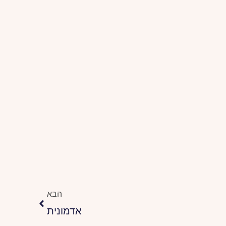
הבא
הבא
אדמונית