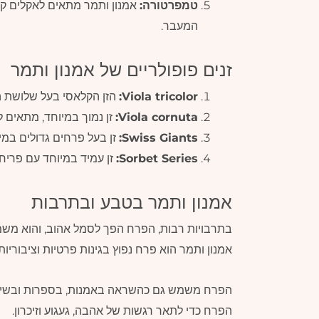
טמפרטורה:
אמנון ותמר מתאים לאקלים קריר
המעבר.
זנים פופולריים של אמנון ותמר
Viola tricolor:
הזן הקלאסי בעל שלושת הצ
Viola cornuta:
זן נמוך במיוחד, מתאים ל
Swiss Giants:
זן בעל פרחים גדולים במיו
Sorbet Series:
זן עמיד במיוחד עם פריחה
אמנון ותמר בטבע ובתרבות
בתרבויות רבות, הפרח הפך לסמל אהוב, והוא משמ
אמנון ותמר הוא פרח נפוץ בגינות פרטיות וציבוריו
הפרח כדי לתאר רגשות של אהבה, געגוע וזיכרון.