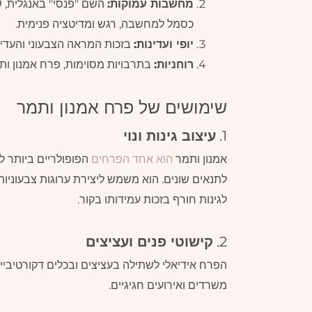
מחשבות עמוקות:
השם "פנסי" באנגלית,
כסמל למחשבה, רגש ומדיטציה פנימית.
יופי ועדינות:
בזכות המראה הצבעוני והעדין
רוחניות:
בתרבויות מסוימות, פרח אמנון ות
שימושים של פרח אמנון ותמר
1.
עיצוב גינות ונוי
אמנון ותמר
הוא אחד הפרחים
הפופולריים ביותר ל
לתנאים שונים. הוא משמש ליצירת ערוגות צבעוניות, 
לגינות חורף בזכות עמידותו בקור.
2.
קישוטי פנים ועציצים
הפרח אידיאלי לשתילה בעציצים ובכלים דקורטיביי
משרדים ואירועים חגיגיים.