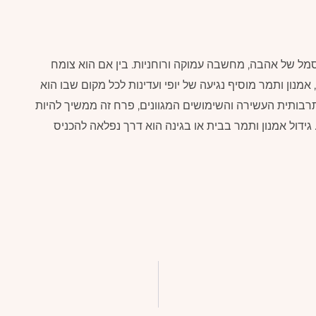
מל של אהבה, מחשבה עמוקה ורוחניות. בין אם הוא צומח
מנון ותמר מוסיף נגיעה של יופי ועדינות לכל מקום שבו הוא
בותית העשירה והשימושים המגוונים, פרח זה ממשיך להיות
ידול אמנון ותמר בבית או בגינה הוא דרך נפלאה להכניס