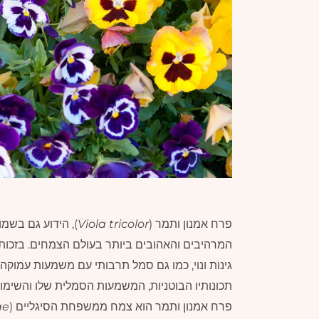
פרח אמנון ותמר (
Viola tricolor
), הידוע גם בשמו
המרהיבים והאהובים ביותר בעולם הצמחים. בזכות צ
גינות ונוי, כמו גם סמל תרבותי עם משמעות עמוקה
תכונותיו הבוטניות, המשמעות הסמלית שלו והשימוש
פרח אמנון ותמר הוא צמח ממשפחת הסיגליים (
ae