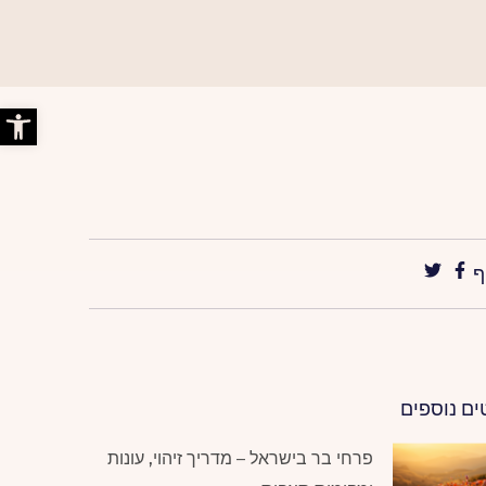
פתח סרג
ף
ים נוספים
פרחי בר בישראל – מדריך זיהוי, עונות