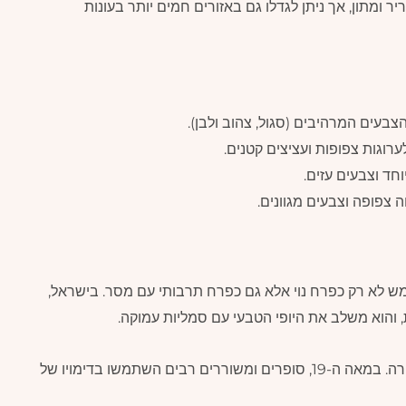
 ומתון, אך ניתן לגדלו גם באזורים חמים יותר בעונות
בעים המרהיבים (סגול, צהוב ולבן).
ערוגות צפופות ועציצים קטנים.
חד וצבעים עזים.
 צפופה וצבעים מגוונים.
ש לא רק כפרח נוי אלא גם כפרח תרבותי עם מסר. בישראל,
ת, והוא משלב את היופי הטבעי עם סמליות עמוקה.
הפרח משמש גם כהשראה באמנות, בספרות ובשירה. במאה ה-19, סופרים ומשוררים רבים השתמשו בדימויו של