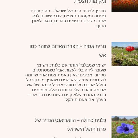
ומקומות תצפית
מדריך לפרחי הבר של ישראל – זיהוי, עונות
פריחה ומקומות תצפית, עם קישורים לכל
אחד מהזנים הנפוצים בהרים, בנגב ולאורך
החוף.
נורית אסיה – הפרח האדום שזוהר כמו
אש
יש מי שמבלבל אותה עם כלנית, ויש מי
שעובר לידה בלי לעצור. אבל כשמסתכלים
מקרוב, מבינים שאין באמת צמח אחר שדומה
לה. נורית אסיה היא הפרח שהופך מדרון רגיל
בגליל או בכרמל בחודש אפריל לבמה של אש
אדומה זוהרת. עלי הכותרת שלה מנצנצים
בברק מתכתי שלא קיים בשום פרח בר אחר
בארץ. אם פעם תיתקלו
כלנית כחולה – הוואריאנט הנדיר של
פרח הדגל הישראלי