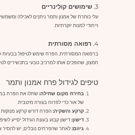
3.
שימושים קולינריים
עלי כותרת של אמנון ותמר ניתנים לאכילה ומשמשים
וייחודי למנות יוקרתיות.
4.
רפואה מסורתית
ברפואה המסורתית, הפרח שימש לטיפול בבעיות עור, 
חמצון, שהופכים אותו למרכיב טבעי בתכשירים לטיפ
טיפים לגידול פרח אמנון ותמר
בחירת מקום שתילה:
שתלו את הפרח במקו
של אור כדי לפרוח בצורה מיטבית.
קרקע והשקיה:
הפרח דורש קרקע מנוקזת הי
דישון:
דישון קבוע בעונת הגידול יסייע לשי
גיזום:
לאחר שהפרחים נובלים, יש להסיר א