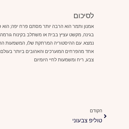
לסיכום
אמנון ותמר הוא הרבה יותר מסתם פרח יפה; הוא ס
בגינה, מקשט עציץ בבית או משתלב בקינוח גורמה, א
נמצא. עם ההיסטוריה המרתקת שלו, המשמעות התר
אחד מהפרחים המוערכים והאהובים ביותר בעולם. ג
צבע, ריח ומשמעות לחיי היומיום
קודם
הקודם
טוליפ צבעוני