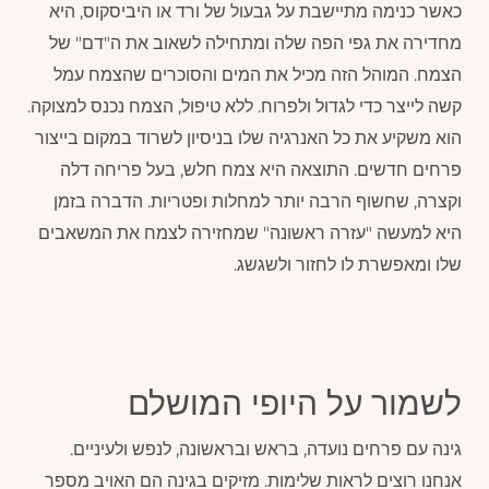
כאשר כנימה מתיישבת על גבעול של ורד או היביסקוס, היא
מחדירה את גפי הפה שלה ומתחילה לשאוב את ה"דם" של
הצמח. המוהל הזה מכיל את המים והסוכרים שהצמח עמל
קשה לייצר כדי לגדול ולפרוח. ללא טיפול, הצמח נכנס למצוקה.
הוא משקיע את כל האנרגיה שלו בניסיון לשרוד במקום בייצור
פרחים חדשים. התוצאה היא צמח חלש, בעל פריחה דלה
וקצרה, שחשוף הרבה יותר למחלות ופטריות. הדברה בזמן
היא למעשה "עזרה ראשונה" שמחזירה לצמח את המשאבים
שלו ומאפשרת לו לחזור ולשגשג.
לשמור על היופי המושלם
גינה עם פרחים נועדה, בראש ובראשונה, לנפש ולעיניים.
אנחנו רוצים לראות שלימות. מזיקים בגינה הם האויב מספר