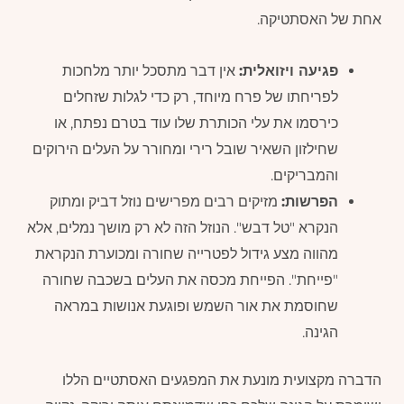
אחת של האסתטיקה.
פגיעה ויזואלית:
אין דבר מתסכל יותר מלחכות
לפריחתו של פרח מיוחד, רק כדי לגלות שזחלים
כירסמו את עלי הכותרת שלו עוד בטרם נפתח, או
שחילזון השאיר שובל רירי ומחורר על העלים הירוקים
והמבריקים.
הפרשות:
מזיקים רבים מפרישים נוזל דביק ומתוק
הנקרא "טל דבש". הנוזל הזה לא רק מושך נמלים, אלא
מהווה מצע גידול לפטרייה שחורה ומכוערת הנקראת
"פייחת". הפייחת מכסה את העלים בשכבה שחורה
שחוסמת את אור השמש ופוגעת אנושות במראה
הגינה.
הדברה מקצועית מונעת את המפגעים האסתטיים הללו