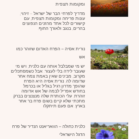
ומקומות תצפית
מדריך לפרחי הבר של ישראל – זיהוי,
עונות פריחה ומקומות תצפית, עם
קישורים לכל אחד מהזנים הנפוצים
בהרים, בנגב ולאורך החוף.
נורית אסיה – הפרח האדום שזוהר כמו
אש
יש מי שמבלבל אותה עם כלנית, ויש מי
שעובר לידה בלי לעצור. אבל כשמסתכלים
מקרוב, מבינים שאין באמת צמח אחר
שדומה לה. נורית אסיה היא הפרח
שהופך מדרון רגיל בגליל או בכרמל
בחודש אפריל לבמה של אש אדומה
זוהרת. עלי הכותרת שלה מנצנצים בברק
מתכתי שלא קיים בשום פרח בר אחר
בארץ. אם פעם תיתקלו
כלנית כחולה – הוואריאנט הנדיר של פרח
הדגל הישראלי