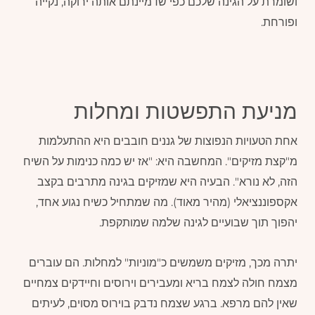
ושומרת על הגינה שלכם כפי שדמיינתם אותה ירוקה, נקייה
ופורחת.
מניעת התפשטות ומחלות
אחת הטעויות הנפוצות של גננים חובבים היא ההתעלמות
מ"קצת מזיקים". המחשבה היא: "אז יש כמה כנימות על השיח
הזה, לא נורא". הבעיה היא שמזיקים בגינה מתרבים בקצב
אקספוננציאלי (מהיר מאוד). מה שמתחיל כשיח נגוע אחד,
יהפוך תוך שבועיים לגינה שלמה שמותקפת.
יתרה מכך, מזיקים משמשים כ"מוניות" למחלות. הם עוברים
מצמח חולה לצמח בריא ומעבירים וירוסים וחיידקים צמחיים
שאין להם מרפא. ברגע שצמח נדבק בוירוס מסוים, לעיתים