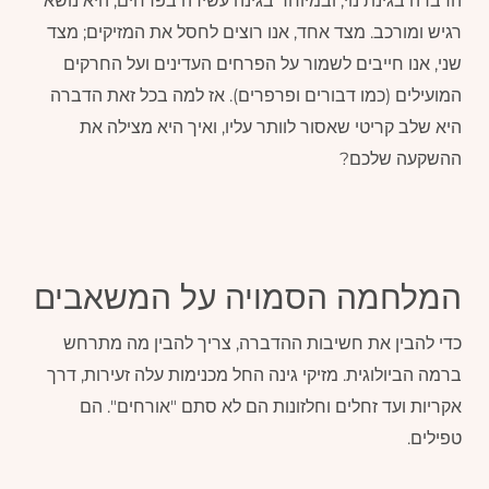
הדברה בגינת נוי, ובמיוחד בגינה עשירה בפרחים, היא נושא
רגיש ומורכב. מצד אחד, אנו רוצים לחסל את המזיקים; מצד
שני, אנו חייבים לשמור על הפרחים העדינים ועל החרקים
המועילים (כמו דבורים ופרפרים). אז למה בכל זאת הדברה
היא שלב קריטי שאסור לוותר עליו, ואיך היא מצילה את
ההשקעה שלכם?
המלחמה הסמויה על המשאבים
כדי להבין את חשיבות ההדברה, צריך להבין מה מתרחש
ברמה הביולוגית. מזיקי גינה החל מכנימות עלה זעירות, דרך
אקריות ועד זחלים וחלזונות הם לא סתם "אורחים". הם
טפילים.