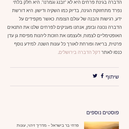
הדברה בגינת פרחים היא לא "זבנג וגמרנו". היא חלק בלתי
נפרד מתחזוקת הגינה, בדיוק כמו השקיה ודישון. היא דורשת
ידע, רגישות והבנה של עולם הצומח. כאשר מקפידים על
הדברה נכונה ובזמן, אנחנו מעניקים לפרחים שלנו את התנאים
האופטימליים לצמוח, ולעצמנו את הזכות ליהנות מפיסת גן עדן
פרטית, בריאה ופורחת לאורך כל עונות השנה. למידע נוסף
כנסו לאתר
דקל הדברה בירושלים
.
שיתוף
פוסטים נוספים
פרחי בר בישראל – מדריך זיהוי, עונות