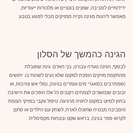
ידידותיים לסביבה, שמנים בוטניים או מלכודות ייעודיות,
מאפשר ליהנות מגינה נקייה ממזיקים מבלי לפגוע בטבע.
הגינה כהמשך של הסלון
לבסוף, הגינה נועדה עבורנו, בני האדם. גינה שסובלת
מהתקפת מזיקים הופכת למקום שלא נעים לשהות בו. יתושים
(שמתרבים במאגרי מים עומדים בגינה), נמלי אש צורבות, או
זבובים שנמשכים לצמחים רקובים כל אלו הופכים את הישיבה
בחוץ לסיוט במקום לחוויה מרגיעה. טיפול עקבי במזיקי הצומח
והסביבה מבטיח שתוכלו לארח, לשחק עם הילדים או סתם
לקרוא ספר בגינה, בראש שקט ובנוחות מקסימלית.