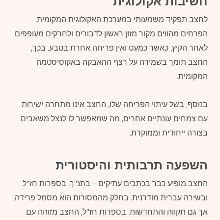
חשיבות אקולוגית
לחצב תפקיד משמעותי במערכת האקולוגית המקומית.
הפרחים מהווים מקור מזון ראשון לדבורים ולחרקים מעופפים
לאחר הקיץ, כאשר כמעט ואין פריחה אחרת בטבע. בכך,
החצב תומך בשמירה על רצף ההאבקה באקוסיסטמה
המקומית.
בנוסף, בשל עיתוי הפריחה שלו, החצב אינו מתחרה ישירות
עם צמחים עונתיים אחרים, מה שמאפשר לו לנצל משאבים
בצורה ייחודית וממוקדת.
השפעה תרבותית והיסטורית
החצב מופיע כבר בכתבים עתיקים – בתנ"ך, בספרות חז"ל
ובשירה עברית מודרנית. בחלק מהמסורות הוא מסמל פרידה,
אך גם תקווה והתחדשות. בספרות חז"ל, החצב מזוהה עם