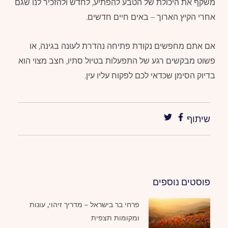
משקף את היכולת של הטבע להפתיע, לחדש ולהזכיר לנו שגם
אחרי הקיץ הארוך – באים חיים חדשים.
אם אתם מחפשים נקודת פתיחה נהדרת לעונה בגינה, או
פשוט מבקשים רגע של התפעלות בטיול סתיו, חצב מצוי הוא
בדיוק הסימן שכדאי לכם לפקוח עליו עין.
שיתוף
פוסטים נוספים
פרחי בר בישראל – מדריך זיהוי, עונות
ומקומות תצפית