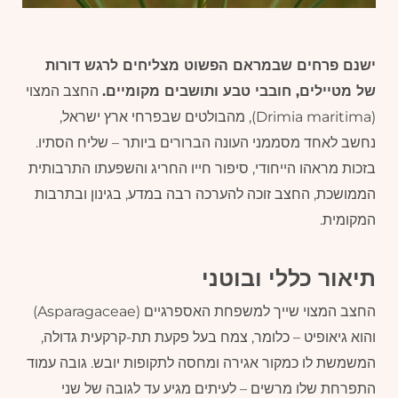
ישנם פרחים שבמראם הפשוט מצליחים לרגש דורות
של מטיילים, חובבי טבע ותושבים מקומיים.
החצב המצוי
(Drimia maritima), מהבולטים שבפרחי ארץ ישראל,
נחשב לאחד מסממני העונה הברורים ביותר – שליח הסתיו.
בזכות מראהו הייחודי, סיפור חייו החריג והשפעתו התרבותית
הממושכת, החצב זוכה להערכה רבה במדע, בגינון ובתרבות
המקומית.
תיאור כללי ובוטני
החצב המצוי שייך למשפחת האספרגיים (Asparagaceae)
והוא גיאופיט – כלומר, צמח בעל פקעת תת-קרקעית גדולה,
המשמשת לו כמקור אגירה ומחסה לתקופות יובש. גובה עמוד
התפרחת שלו מרשים – לעיתים מגיע עד לגובה של שני