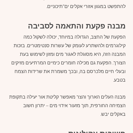
להתפשט במגוון אזורי אקלים ים־תיכוניים.
מבנה פקעת והתאמה לסביבה
הפקעת של החצב, הגדולה במיוחד, יכולה לשקול כמה
קילוגרמים ולהשתרע לעומק של עשרות סנטימטרים. בזכות
המבנה הזה, היא מסוגלת לאגור מים ומזון לשימוש בעת
הצורך. הפקעת גם מכילה חומרים כימיים המרתיעים מזיקים
ובעלי חיים מלכרסם בה, ובכך משמרת את שרידות הצמח
בטבע.
מבנה העלים הארוך והצר מאפשר קליטת אור יעילה בתקופת
הצמיחה החורפית, תוך מזעור אידוי מים – יתרון חשוב
באקלים יבש.