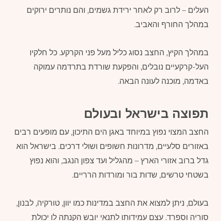
העלים – לרוב רק לאחר ירידת גשמים, והם נותרים ירוקים
במהלך החורף והאביב.
במהלך הקיץ, החצב נסוג כליל מעל פני הקרקע. כל חלקיו
העל-קרקעיים נובלים, והפקעת שורדת בתרדמה עמוקה
באדמה, מוכנה לעונה הבאה.
תפוצה בישראל ובעולם
החצב המצוי נפוץ במיוחד באגן הים התיכון, עם מופעים רבים
באזורים סלעיים, מדרונות חשופים ושולי דרכים. בישראל הוא
גדל ברוב אזורי הארץ – מהגליל ועד צפון הנגב, והוא נפוץ
בשטחי טרשים, שדות בור ומורדות הרריים.
בעולם, ניתן למצוא את החצב במדינות כמו יוון, טורקיה, לבנון,
סוריה וספרד. עצם עמידותו לתנאי יובש הקנתה לו יכולת