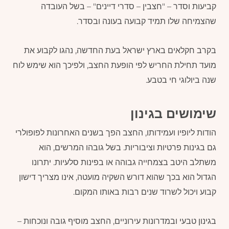
קביעות וסדר – "חצבין – סדרי דיינים" – בשל העובדה
שהצמיחה שלו תמיד קבועה בעונה ובסדר.
בקרב חקלאים בארץ ישראל בעת החדשה, נהגו לקבוע את
מועד תחילת החריש לפי הופעת החצב, ולפיכך הוא שימש לוח
שנה ביולוגי חי בטבע.
שימושים בגינון
הודות ליופיו ועמידותו, החצב הפך בשנים האחרונות לפופולרי
גם בגינות פרטיות וציבוריות. בשל גובהו המרשים, הוא
משתלב היטב בצמחייה גבוהה או בפינות סלעיות. יתרונו
הגדול הוא בכך שהוא דורש השקיה מועטה, אינו מצריך דישון
קבוע ויכול לשרוד שנים רבות באותו המקום.
בגינון טבעי ובמדרונות עירוניים, החצב מוסיף גובה ונוכחות –