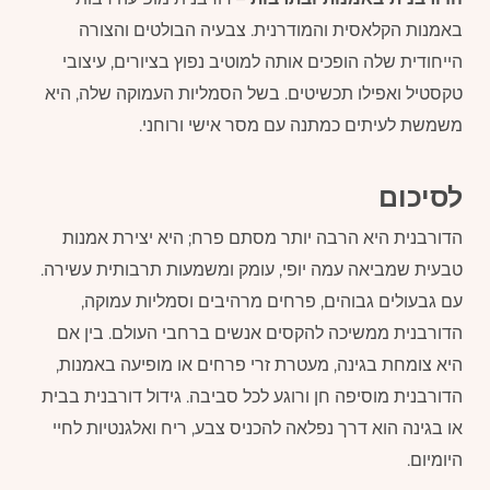
באמנות הקלאסית והמודרנית. צבעיה הבולטים והצורה
הייחודית שלה הופכים אותה למוטיב נפוץ בציורים, עיצובי
טקסטיל ואפילו תכשיטים. בשל הסמליות העמוקה שלה, היא
משמשת לעיתים כמתנה עם מסר אישי ורוחני.
לסיכום
הדורבנית היא הרבה יותר מסתם פרח; היא יצירת אמנות
טבעית שמביאה עמה יופי, עומק ומשמעות תרבותית עשירה.
עם גבעולים גבוהים, פרחים מרהיבים וסמליות עמוקה,
הדורבנית ממשיכה להקסים אנשים ברחבי העולם. בין אם
היא צומחת בגינה, מעטרת זרי פרחים או מופיעה באמנות,
הדורבנית מוסיפה חן ורוגע לכל סביבה. גידול דורבנית בבית
או בגינה הוא דרך נפלאה להכניס צבע, ריח ואלגנטיות לחיי
היומיום.