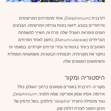
דורבנית (Delphinium), אחד מהפרחים המרשימים
והייחודיים בטבע, ידועה בזכות צורתה המרשימה, הצבעים
העזים והמראה האצילי שלה. פרח זה, השייך למשפחת
הנוריתיים (Ranunculaceae), נחשב לאחד הפרחים
האהובים ביותר בגינות נוי ובזרי פרחים יוקרתיים. במאמר זה
נחקור את מקורותיה, תכונותיה הבוטניות, משמעותה הסמלית
והשימושים המגוונים שלה.
היסטוריה ומקור
מקור ה- דורבנית באזורים ממוזגים ברחבי העולם, כולל
אירופה, אסיה וצפון אמריקה. שמה הלטיני,
Delphinium
,
נגזר מהמילה היוונית "delphis" (דולפין), בשל הדמיון של
הניצן הסגור לצורת דולפין קטן.