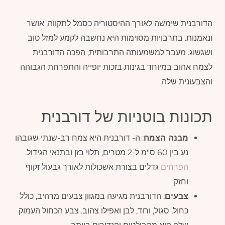
הדורבנית שימשה לאורך ההיסטוריה כסמל לתקווה, אושר
ונאמנות. בתרבויות מסוימות היא נחשבה לקמע למזל טוב
ושגשוג. מעבר למשמעותה התרבותית, הפכה הדורבנית
לצמח אהוב במיוחד בגינות בזכות יופייה והתפרחת הגבוהה
והצבעונית שלה.
תכונות בוטניות של דורבנית
מבנה הצמח
: ה- דורבנית היא צמח רב-שנתי שגובהו
נע בין 60 ס"מ ל-2 מטרים, תלוי בזן ובתנאי הגידול.
הפרחים
גדלים בצורת אשכולות לאורך גבעול זקוף
וחזק.
צבעים
: הדורבנית מגיעה במגוון צבעים מרהיב, כולל
כחול, סגול, ורוד, לבן ואפילו צהוב. צבע הכחול העמוק