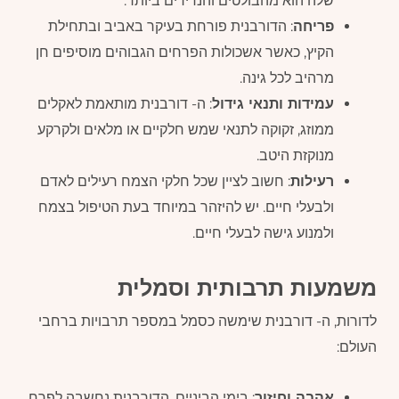
שלה הוא מהבולטים והנדירים ביותר.
פריחה
: הדורבנית פורחת בעיקר באביב ובתחילת
הקיץ, כאשר אשכולות הפרחים הגבוהים מוסיפים חן
מרהיב לכל גינה.
עמידות ותנאי גידול
: ה- דורבנית מותאמת לאקלים
ממוזג, זקוקה לתנאי שמש חלקיים או מלאים ולקרקע
מנוקזת היטב.
רעילות
: חשוב לציין שכל חלקי הצמח רעילים לאדם
ולבעלי חיים. יש להיזהר במיוחד בעת הטיפול בצמח
ולמנוע גישה לבעלי חיים.
משמעות תרבותית וסמלית
לדורות, ה- דורבנית שימשה כסמל במספר תרבויות ברחבי
העולם:
אהבה וחיזור
: בימי הביניים, הדורבנית נחשבה לפרח