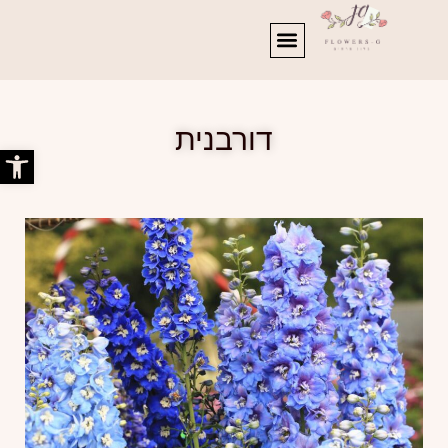
דורבנית
פתח סרג