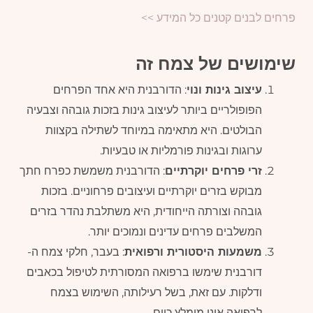
פרחים לבנים קטנים כל המידע >>
שימושים של צמח זה
עיצוב גינות ונוי
: הדורבנית היא אחד הפרחים
הפופולריים ביותר לעיצוב גינות בזכות גובהה וצבעיה
הבולטים. היא מתאימה במיוחד לשתילה בקצוות
ערוגות ובגינות פורמליות או טבעיות.
זרי פרחים יוקרתיים
: הדורבנית משמשת כפרח חתך
מבוקש בזרים יוקרתיים ועיצובים פרחוניים. בזכות
גובהה וצורתה הייחודית, היא משתלבת נהדר בזרים
המשלבים פרחים עדינים ונמוכים יותר.
משמעות היסטורית ורפואית
: בעבר, חלקי צמח ה-
דורבנית שימשו ברפואה המסורתית לטיפול בכאבים
ודלקות. עם זאת, בשל רעילותה, השימוש בצמח
לרפואה אינו מומלץ כיום.