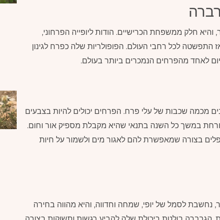
רברה
והיא חלק ממשפחת הכרישיים. הודות ליופייה הפרחוני,
 הובאה לאירופה בתחילת המאה ה-19 ומאז התפשטה לכל רחבי העולם. הפופולריות שלה כפרח לגינון
ום לאחד מהפרחים הנמכרים ביותר בעולם.
ים מכמה שכבות של עלי פרח. הפרחים יכולים להיות בצבעים
רה פורחת במשך כל השנה בתנאי שהיא מקבלת מספיק אור וחום.
ופלים בצורה שמאפשרת להם לאגור מים ולשמור על חיות
 נחשבת לסמל של יופי, שמחה וחדווה, והיא מהווה בחירה
ית. הגרברה בולטת ביכולת שלה להביע רגשות ותשוקות בצורה