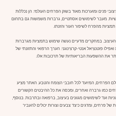
צובי פנים ומוערכות מאוד בשוק הפרחים העולמי. הן נכללות
אישיות. מעבר לשימושים אסתטיים, גרברות משמשות גם בתחום
תמציות מהפרח לשיפור העור והזנתו.
העיצוב. במחקרים מדעיים נעשה שימוש בתמציות מגרברות
אפילו פוטנציאל אנטי-קרצינוגני. הערך הרפואי והתזונתי של
תר את ההשפעות הבריאותיות של תרכובות אלו.
ומרתק לעולם הפרחים, המיועד לכל חובבי הצומח והטבע. האתר מציע
פרחים כמו גרברה ואחרים, ומכסה את כל ההיבטים הקשורים
יות ועד לשימושים מגוונים בעיצוב, ברפואה ובתרבות. בנוסף,
ל פרחים, ומדגים כיצד צבעים וצורות יכולים להעביר