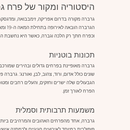
היסטוריה ומקור של פרח ג
גרברה מקורה בדרום אפריקה, זימבבואה, ומדגסקר, 
הגרברה
וכפרח חתך רק הלכה וגברה, כאשר היא נחשבת הי
תכונות בוטניות
גרברה מאופיינת בפרחים גדולים ובהירים שמורכב
שונים כולל אדום, ורוד, צהוב, לבן, ואורנג'. גרב
הגבעולים שלה ישרים וחזקים, והעלים רחבים ומט
הפרח לאורך זמן.
משמעות תרבותית וסמלית
גרברה, אחד מהפרחים האהובים והמרהיבים ביותר,
פופולרית במיוחד לאירועים חגיגיים ולכמתנה איש