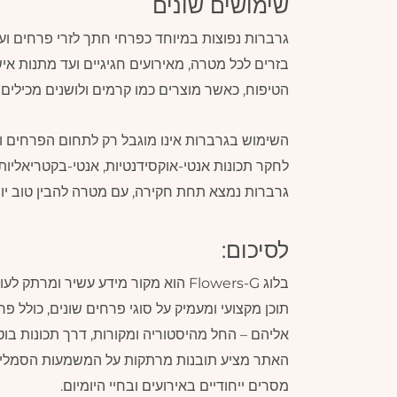
שימושים שונים
גרברות נפוצות במיוחד כפרחי חתך לזרי פרחים ועי
בזרים לכל מטרה, מאירועים חגיגיים ועד מתנות 
הטיפוח, כאשר מוצרים כמו קרמים ולושנים מכילים 
השימוש בגרברות אינו מוגבל רק לתחום הפרחים ו
לחקר תכונות אנטי-אוקסידנטיות, אנטי-בקטריאליות ו
גרברות נמצא תחת חקירה, עם מטרה להבין טוב יו
לסיכום:
בלוג Flowers-G הוא מקור מידע עשיר 
תוכן מקצועי ומעמיק על סוגי פרחים שונים, כולל 
אליהם – החל מהיסטוריה ומקורות, דרך תכונות בוטנ
האתר מציע תובנות מרתקות על המשמעות הסמלית ש
מסרים ייחודיים באירועים ובחיי היומיום.