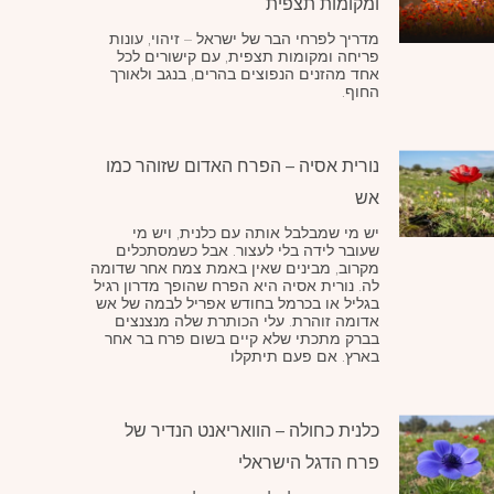
ומקומות תצפית
מדריך לפרחי הבר של ישראל – זיהוי, עונות
פריחה ומקומות תצפית, עם קישורים לכל
אחד מהזנים הנפוצים בהרים, בנגב ולאורך
החוף.
נורית אסיה – הפרח האדום שזוהר כמו
אש
יש מי שמבלבל אותה עם כלנית, ויש מי
שעובר לידה בלי לעצור. אבל כשמסתכלים
מקרוב, מבינים שאין באמת צמח אחר שדומה
לה. נורית אסיה היא הפרח שהופך מדרון רגיל
בגליל או בכרמל בחודש אפריל לבמה של אש
אדומה זוהרת. עלי הכותרת שלה מנצנצים
בברק מתכתי שלא קיים בשום פרח בר אחר
בארץ. אם פעם תיתקלו
כלנית כחולה – הוואריאנט הנדיר של
פרח הדגל הישראלי