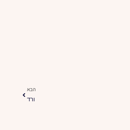
הבא
הבא
ורד