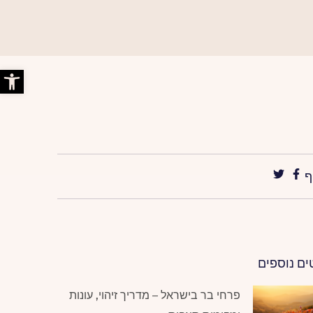
פתח סרג
ף
ים נוספים
פרחי בר בישראל – מדריך זיהוי, עונות