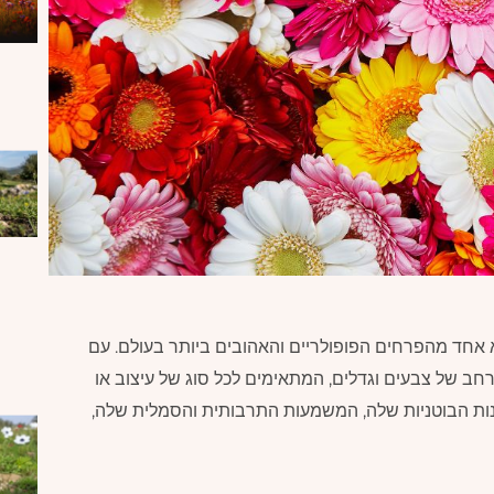
רה, הידוע גם בשמו המדעי Gerbera, הוא אחד מהפרחים הפופולריים והאהובים ביותר בעולם. עם
חב של צבעים וגדלים, המתאימים לכל סוג של עיצוב או
נות הבוטניות שלה, המשמעות התרבותית והסמלית שלה,