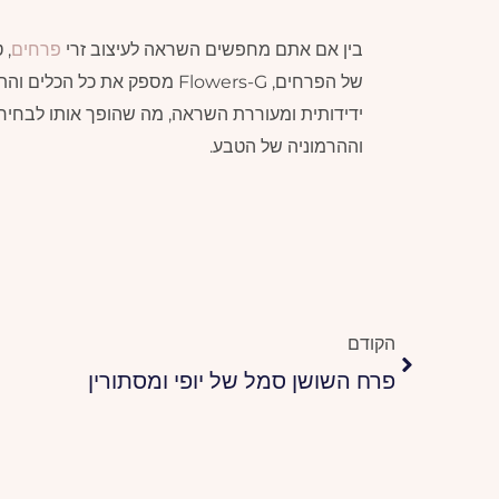
בין אם אתם מחפשים השראה לעיצוב זרי
פרחים
, 
של הפרחים, Flowers-G מספק את
ידידותית ומעוררת השראה, מה שהופך אותו לבחיר
וההרמוניה של הטבע.
קודם
הקודם
פרח השושן סמל של יופי ומסתורין