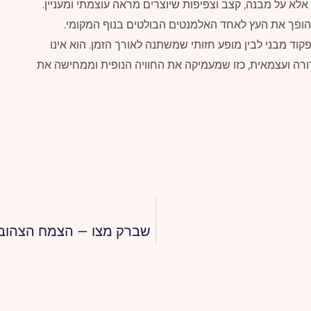
לא על מבנה, קצב וצפיפות שיוצרים מראה עוצמתי ומעניין.
ית הופך את העץ לאחד האלמנטים הבולטים בנוף המקומי.
וד מבני לבין מופע חזותי שמשתנה לאורך הזמן. הוא אינו
רה ועצמאית, כזו שמעמיקה את החוויה הנופית וממחישה את
שברק מצו – הצמח הצהוב