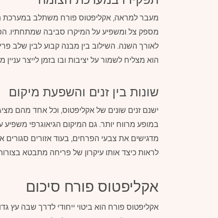
מעבר למראה, אקליפטוס פורח משתלב במערכת הצומ
מספק צל ומשפיע על המיקרו סביבה שמתחתיו. הפ
לאורך השנה. השילוב בין מבנה קבוע לבין שלב פרי
הוא מצליח לשמור על יציבות ובו בזמן לייצר עניין 
שונות בין זנים והשפעת מיקום
ישנם זנים שונים של אקליפטוס, וכל אחד מהם מצי
במופע מרווח יותר. גם המיקום הגיאוגרפי משפיע
מדגישים את צבעי הפרחים, בעוד אזורים סגורים או
לראות כיצד אותו עיקרון של פריחה מתבטא בצורות
אקליפטוס פורח
סיכום
אקליפטוס פורח הוא ביטוי ייחודי לדרך שבה עץ גדול