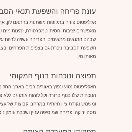
עונת פריחה והשפעת תנאי הסב
אקליפטוס פורח בתקופות משתנות בהתאם לזן, אך ל
מאפשרים יציבות יחסית. טמפרטורה, זמינות מים וא
שבהם התנאים מתאימים, הפריחה עשויה להיות עשי
השפעת הסביבה ניכרת גם בצפיפות הפרחים ובצבעיה
מאותו מין.
תפוצה ונוכחות בנוף המקומי
האקליפטוס נטוע ונפוץ באזורים רבים בארץ, החל 
הנוכחות שלו בנוף ברורה וקל לזהות אותו גם ללא פ
ומשמש נקודת ציון חזותית במרחב. קבוצות של עצי א
מסה ירוקה ופריחה שמוסיפה עניין ושכבת עומק נו
תפקידו במערכת הצומח