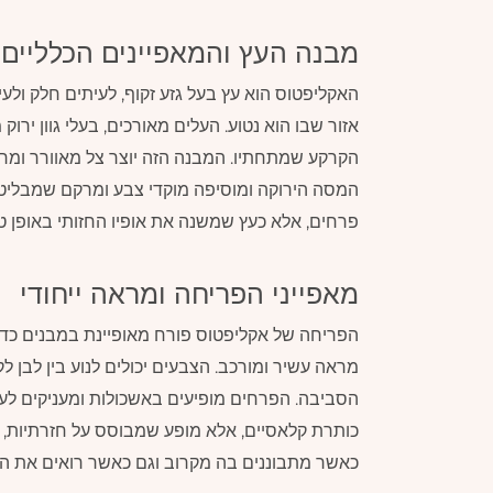
מבנה העץ והמאפיינים הכלליים
האקליפטוס הוא עץ בעל גזע זקוף, לעיתים חלק ולע
אזור שבו הוא נטוע. העלים מאורכים, בעלי גוון י
הקרקע שמתחתיו. המבנה הזה יוצר צל מאוורר ומ
המסה הירוקה ומוסיפה מוקדי צבע ומרקם שמבליטים
פרחים, אלא כעץ שמשנה את אופיו החזותי באופן ט
מאפייני הפריחה ומראה ייחודי
הפריחה של אקליפטוס פורח מאופיינת במבנים כדו
מראה עשיר ומורכב. הצבעים יכולים לנוע בין לבן לק
הסביבה. הפרחים מופיעים באשכולות ומעניקים לעץ
כותרת קלאסיים, אלא מופע שמבוסס על חזרתיות, 
כאשר מתבוננים בה מקרוב וגם כאשר רואים את העץ