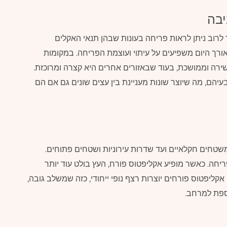
יבה
רוב ניתן לראות פריחה בעונות שבהן תנאי האקלים
ורך היום משפיעים על עיתוי ועוצמת הפריחה. במקומות
רה וממושכת, בעוד שבאזורים אחרים היא קצרה ומרוכזת.
ם, מה שיוצר שונות מעניינת בין עצים שונים גם אם הם
משטחים חקלאיים ועד שדרות עירוניות ושטחים פתוחים.
ריחה. כאשר מופיע אקליפטוס פורח, העץ בולט עוד יותר
קליפטוס פורחים יוצרות רצף נופי ייחודי, כזה שמשלב גובה,
ספת למרחב.