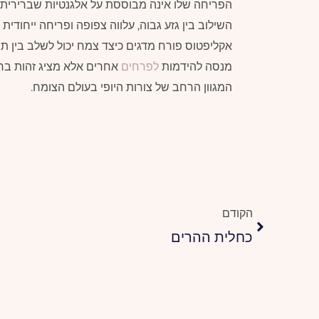
הפריחה שלו אינה מבוססת על אלגנטיות שברירית א
השילוב בין גזע גבוה, עלווה צפופה ופריחה ייחוד
אקליפטוס פורח מדגים כיצד צמח יכול לשלב בין תפק
מנסה להידמות
לפרחים
אחרים אלא מציג זהות ברו
המגוון הרחב של צורות היופי בעולם הצומח.
קודם
הקודם
כחלית ההרים