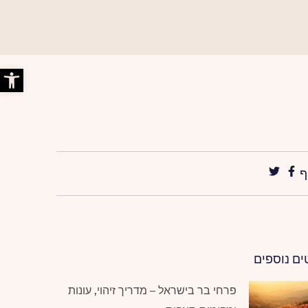
פתח סרג
ף
ים נוספים
פרחי בר בישראל – מדריך זיהוי, עונות