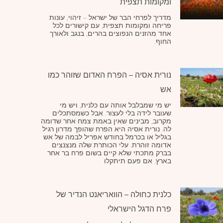
ומקומות תצפית
מדריך לפרחי הבר של ישראל – זיהוי, עונות
פריחה ומקומות תצפית, עם קישורים לכל
אחד מהזנים הנפוצים בהרים, בנגב ולאורך
החוף.
נורית אסיה – הפרח האדום שזוהר כמו
אש
יש מי שמבלבל אותה עם כלנית, ויש מי
שעובר לידה בלי לעצור. אבל כשמסתכלים
מקרוב, מבינים שאין באמת צמח אחר שדומה
לה. נורית אסיה היא הפרח שהופך מדרון רגיל
בגליל או בכרמל בחודש אפריל לבמה של אש
אדומה זוהרת. עלי הכותרת שלה מנצנצים
בברק מתכתי שלא קיים בשום פרח בר אחר
בארץ. אם פעם תיתקלו
כלנית כחולה – הוואריאנט הנדיר של
פרח הדגל הישראלי