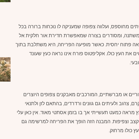
יתים מחוספס, ועלווה צפופה שמעניקה לו נוכחות ברורה בכל
רוק משתנה, ומסודרים בצורה שמאפשרת חדירת אור חלקית אל
ראה פתוח יחסית. כאשר מופיעה הפריחה, היא משתלבת בתוך
 את העץ כולו. אקליפטוס פורח אינו נראה כעץ שעונד
בעי.
ריים או מברשתיים, המורכבים מאבקנים צפופים היוצרים
רם, צהוב ולעיתים גם גוונים ורדרדים, בהתאם לזן ולתנאי
 מראה כמעט תעשייתי אך בו בזמן אסתטי מאוד. אין כאן עלי
קצב וצפיפות. המבנה הזה הופך את הפריחה למרשימה גם
 כולו מרחוק.